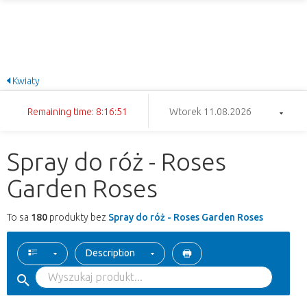
Kwiaty
Remaining time: 8:16:51
Wtorek 11.08.2026
Spray do róż - Roses
Garden Roses
To sa
180
produkty bez
Spray do róż - Roses Garden Roses
Description