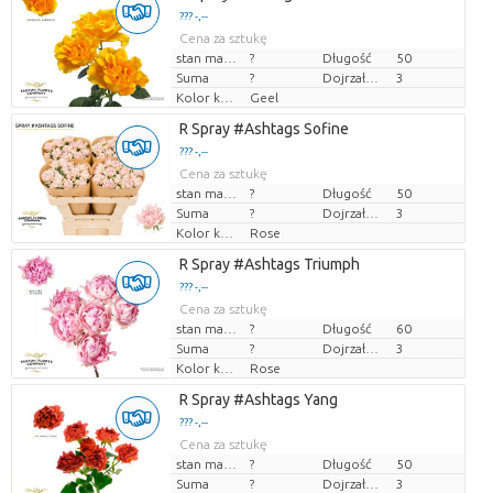
??? -,--
Cena za sztukę
stan magazynu
?
Długość
50
Suma
?
Dojrzałość
3
Kolor kwiatów
Geel
R Spray #Ashtags Sofine
??? -,--
Cena za sztukę
stan magazynu
?
Długość
50
Suma
?
Dojrzałość
3
Kolor kwiatów
Rose
R Spray #Ashtags Triumph
??? -,--
Cena za sztukę
stan magazynu
?
Długość
60
Suma
?
Dojrzałość
3
Kolor kwiatów
Rose
R Spray #Ashtags Yang
??? -,--
Cena za sztukę
stan magazynu
?
Długość
50
Suma
?
Dojrzałość
3