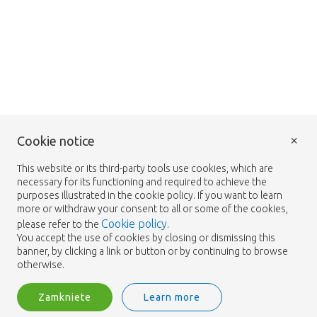
×
Cookie notice
This website or its third-party tools use cookies, which are
necessary for its functioning and required to achieve the
purposes illustrated in the cookie policy. If you want to learn
more or withdraw your consent to all or some of the cookies,
Cookie policy
please refer to the
.
You accept the use of cookies by closing or dismissing this
banner, by clicking a link or button or by continuing to browse
otherwise.
Zamkniete
Learn more