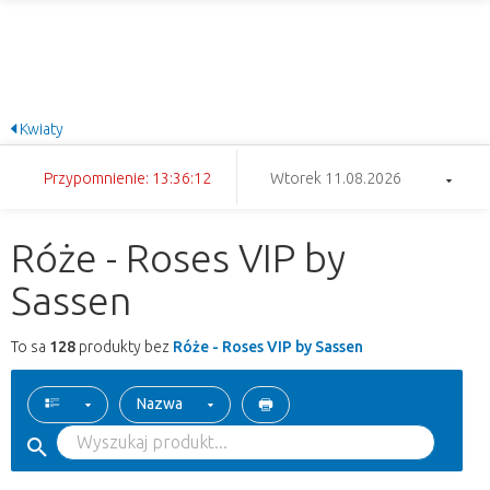
Kwiaty
Przypomnienie: 13:36:11
Wtorek 11.08.2026
Róże - Roses VIP by
Sassen
To sa
128
produkty bez
Róże - Roses VIP by Sassen
Nazwa