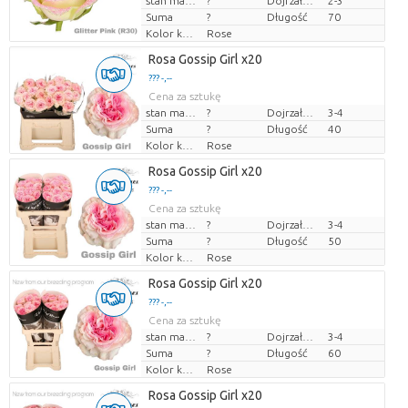
stan magazynu
?
Dojrzałość
2-3
Suma
?
Długość
70
Kolor kwiatów
Rose
Rosa Gossip Girl x20
??? -,--
Cena za sztukę
stan magazynu
?
Dojrzałość
3-4
Suma
?
Długość
40
Kolor kwiatów
Rose
Rosa Gossip Girl x20
??? -,--
Cena za sztukę
stan magazynu
?
Dojrzałość
3-4
Suma
?
Długość
50
Kolor kwiatów
Rose
Rosa Gossip Girl x20
??? -,--
Cena za sztukę
stan magazynu
?
Dojrzałość
3-4
Suma
?
Długość
60
Kolor kwiatów
Rose
Rosa Gossip Girl x20