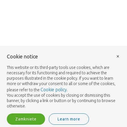
×
Cookie notice
This website or its third-party tools use cookies, which are
necessary for its functioning and required to achieve the
purposes illustrated in the cookie policy. If you want to learn
more or withdraw your consent to all or some of the cookies,
Cookie policy
please refer to the
.
You accept the use of cookies by closing or dismissing this
banner, by clicking a link or button or by continuing to browse
otherwise.
Zamkniete
Learn more