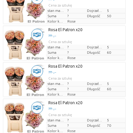
Cena za sztukę
stan magazynu
?
Dojrzałość
5
Suma
?
Długość
50
Kolor kwiatów
Rose
Rosa El Patron x20
??? -,--
Cena za sztukę
stan magazynu
?
Dojrzałość
5
Suma
?
Długość
60
Kolor kwiatów
Rose
Rosa El Patron x20
??? -,--
Cena za sztukę
stan magazynu
?
Dojrzałość
5
Suma
?
Długość
60
Kolor kwiatów
Rose
Rosa El Patron x20
??? -,--
Cena za sztukę
stan magazynu
?
Dojrzałość
5
Suma
?
Długość
70
Kolor kwiatów
Rose