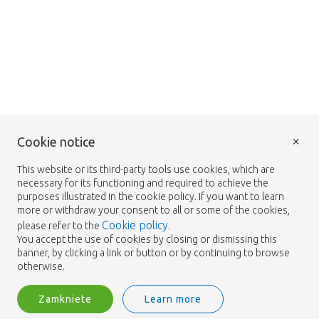
×
Cookie notice
This website or its third-party tools use cookies, which are
necessary for its functioning and required to achieve the
purposes illustrated in the cookie policy. If you want to learn
more or withdraw your consent to all or some of the cookies,
Cookie policy
please refer to the
.
You accept the use of cookies by closing or dismissing this
banner, by clicking a link or button or by continuing to browse
otherwise.
Zamkniete
Learn more