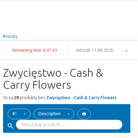
Kwiaty
Remaining time: 6:47:42
Wtorek 11.08.2026
Zwycięstwo - Cash &
Carry Flowers
To sa
28
produkty bez
Zwycięstwo - Cash & Carry Flowers
Description