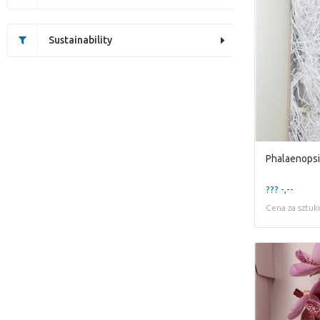
Sustainability
Phalaenopsi
??? -,--
Cena za sztuk