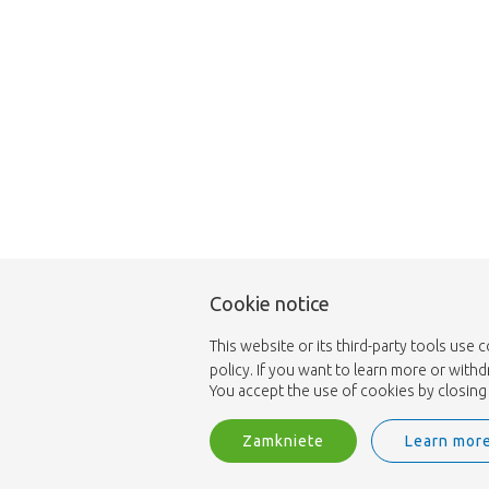
Cookie notice
This website or its third-party tools use 
policy. If you want to learn more or with
You accept the use of cookies by closing 
Zamkniete
Learn mor