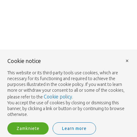
×
Cookie notice
This website or its third-party tools use cookies, which are
necessary for its functioning and required to achieve the
purposes illustrated in the cookie policy. If you want to learn
more or withdraw your consent to all or some of the cookies,
Cookie policy
please refer to the
.
You accept the use of cookies by closing or dismissing this
banner, by clicking a link or button or by continuing to browse
otherwise.
Zamkniete
Learn more