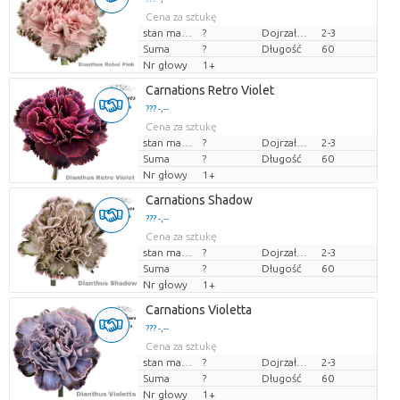
Cena za sztukę
stan magazynu
?
Dojrzałość
2-3
Suma
?
Długość
60
Nr głowy
1+
Carnations Retro Violet
??? -,--
Cena za sztukę
stan magazynu
?
Dojrzałość
2-3
Suma
?
Długość
60
Nr głowy
1+
Carnations Shadow
??? -,--
Cena za sztukę
stan magazynu
?
Dojrzałość
2-3
Suma
?
Długość
60
Nr głowy
1+
Carnations Violetta
??? -,--
Cena za sztukę
stan magazynu
?
Dojrzałość
2-3
Suma
?
Długość
60
Nr głowy
1+