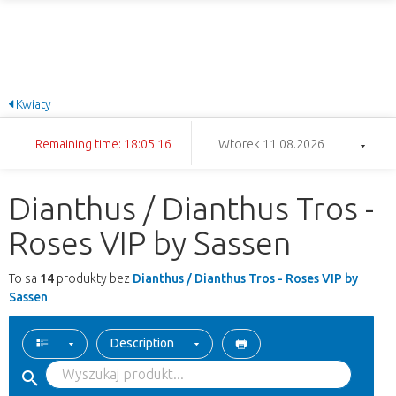
Kwiaty
Remaining time: 18:05:16
Wtorek 11.08.2026
Dianthus / Dianthus Tros -
Roses VIP by Sassen
To sa
14
produkty bez
Dianthus / Dianthus Tros - Roses VIP by
Sassen
Description