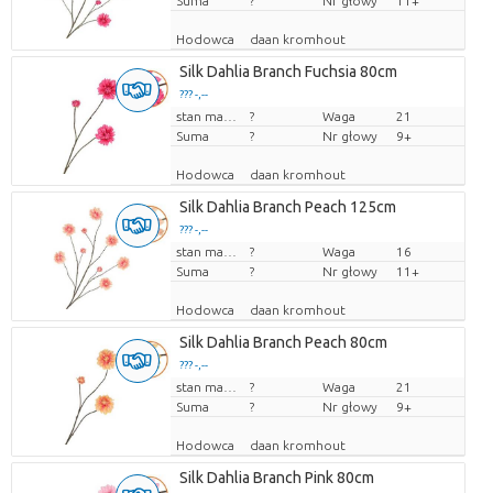
Suma
?
Nr głowy
11+
Hodowca
daan kromhout
Silk Dahlia Branch Fuchsia 80cm
??? -,--
Cena za sztukę
stan magazynu
?
Waga
21
Suma
?
Nr głowy
9+
Hodowca
daan kromhout
Silk Dahlia Branch Peach 125cm
??? -,--
Cena za sztukę
stan magazynu
?
Waga
16
Suma
?
Nr głowy
11+
Hodowca
daan kromhout
Silk Dahlia Branch Peach 80cm
??? -,--
Cena za sztukę
stan magazynu
?
Waga
21
Suma
?
Nr głowy
9+
Hodowca
daan kromhout
Silk Dahlia Branch Pink 80cm