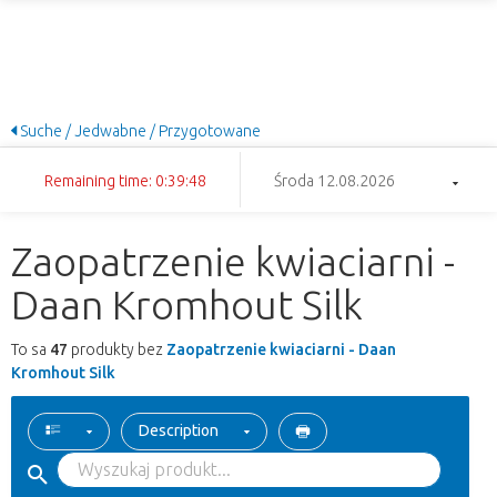
Suche / Jedwabne / Przygotowane
Remaining time: 0:39:48
Środa 12.08.2026
Zaopatrzenie kwiaciarni -
Daan Kromhout Silk
To sa
47
produkty bez
Zaopatrzenie kwiaciarni - Daan
Kromhout Silk
Description