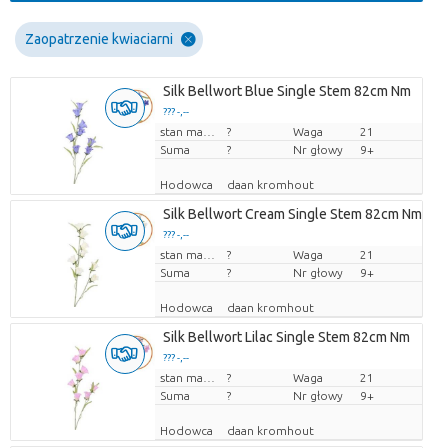
Zaopatrzenie kwiaciarni
Silk Bellwort Blue Single Stem 82cm Nm
??? -,--
Cena za sztukę
stan magazynu
?
Waga
21
Suma
?
Nr głowy
9+
Hodowca
daan kromhout
Silk Bellwort Cream Single Stem 82cm Nm
??? -,--
Cena za sztukę
stan magazynu
?
Waga
21
Suma
?
Nr głowy
9+
Hodowca
daan kromhout
Silk Bellwort Lilac Single Stem 82cm Nm
??? -,--
Cena za sztukę
stan magazynu
?
Waga
21
Suma
?
Nr głowy
9+
Hodowca
daan kromhout