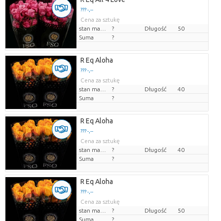
??? -,--
Cena za sztukę
stan magazynu
?
Długość
50
Suma
?
R Eq Aloha
??? -,--
Cena za sztukę
stan magazynu
?
Długość
40
Suma
?
R Eq Aloha
??? -,--
Cena za sztukę
stan magazynu
?
Długość
40
Suma
?
R Eq Aloha
??? -,--
Cena za sztukę
stan magazynu
?
Długość
50
Suma
?