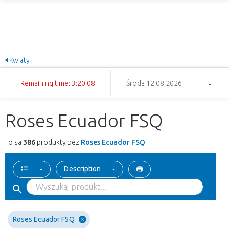
Kwiaty
Remaining time: 3:20:08
Środa 12.08.2026
Roses Ecuador FSQ
To sa
386
produkty bez
Roses Ecuador FSQ
Description
Roses Ecuador FSQ