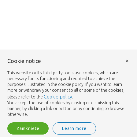
×
Cookie notice
This website or its third-party tools use cookies, which are
necessary for its functioning and required to achieve the
purposes illustrated in the cookie policy. If you want to learn
more or withdraw your consent to all or some of the cookies,
Cookie policy
please refer to the
.
You accept the use of cookies by closing or dismissing this
banner, by clicking a link or button or by continuing to browse
otherwise.
Zamkniete
Learn more