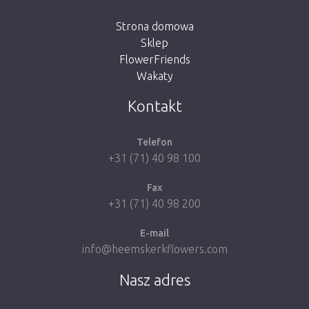
Strona domowa
Sklep
FlowerFriends
Wakaty
Take me back to the shop
Kontakt
Telefon
+31 (71) 40 98 100
Fax
+31 (71) 40 98 200
E-mail
info@heemskerkflowers.com
Nasz adres