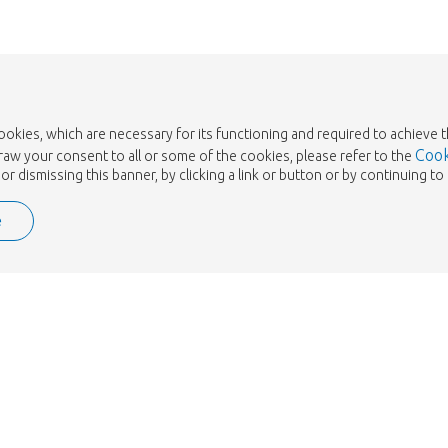
cookies, which are necessary for its functioning and required to achieve 
Cook
draw your consent to all or some of the cookies, please refer to the
or dismissing this banner, by clicking a link or button or by continuing 
e