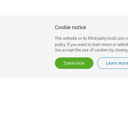
Cookie notice
This website or its third-party tools use 
policy. If you want to learn more or with
You accept the use of cookies by closing 
Zamkniete
Learn mor