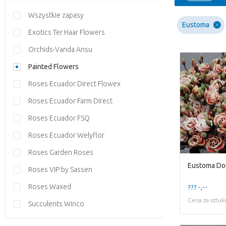
Wszystkie zapasy
Eustoma
Exotics Ter Haar Flowers
Orchids-Vanda Ansu
Painted Flowers
Roses Ecuador Direct Flowex
Roses Ecuador Farm Direct
Roses Ecuador FSQ
Roses Ecuador Welyflor
Roses Garden Roses
Roses VIP by Sassen
Roses Waxed
??? -,--
Cena za sztuk
Succulents Winco