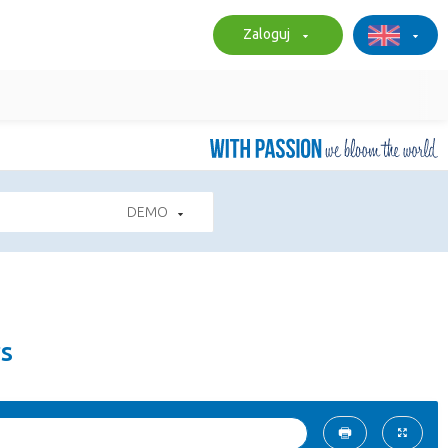
Zaloguj
DEMO
rs