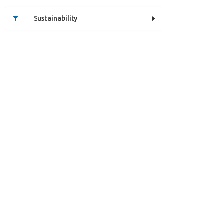
Sustainability
This page does not