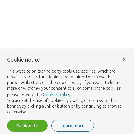
×
Cookie notice
This website or its third-party tools use cookies, which are
necessary for its functioning and required to achieve the
purposes illustrated in the cookie policy. If you want to learn
more or withdraw your consent to all or some of the cookies,
Cookie policy
please refer to the
.
You accept the use of cookies by closing or dismissing this
banner, by clicking a link or button or by continuing to browse
otherwise.
Zamkniete
Learn more