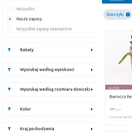
Wszystko
Storczyki
Nasze zapasy
Wszystkie zapasy zewnętrzne
Rabaty
Wyszukaj wedlug wysokosci
Wyszukaj wedlug rozmiaru doniczki
Barrocco Re
Kolor
??? -,--
Cena za sztuk
Kraj pochodzenia