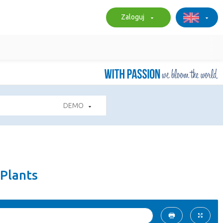
Zaloguj
DEMO
 Plants