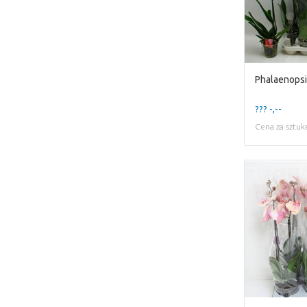
??? -,--
Cena za sztuk