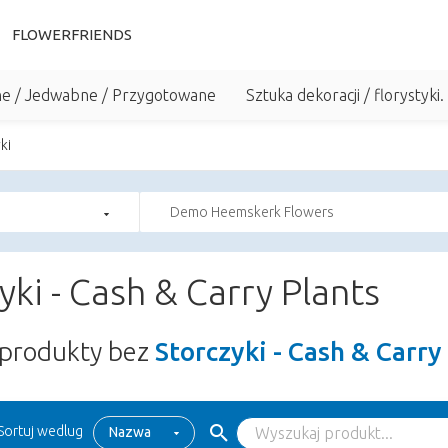
FLOWERFRIENDS
he / Jedwabne / Przygotowane
Sztuka dekoracji / florystyki.
ki
Demo Heemskerk Flowers
yki - Cash & Carry Plants
produkty bez
Storczyki - Cash & Carry
Sortuj wedlug
Nazwa