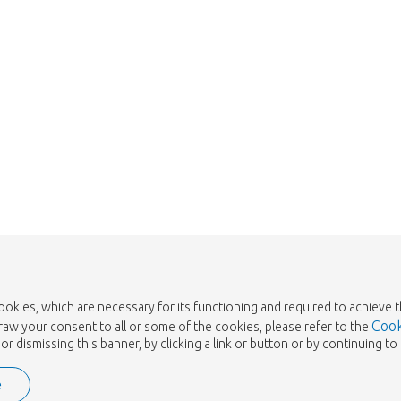
cookies, which are necessary for its functioning and required to achieve 
Cook
draw your consent to all or some of the cookies, please refer to the
or dismissing this banner, by clicking a link or button or by continuing 
e