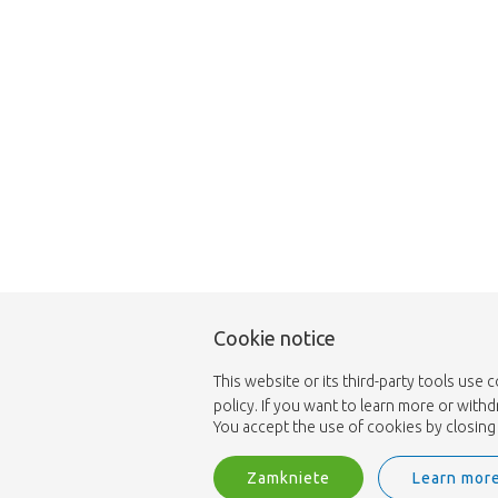
Cookie notice
This website or its third-party tools use 
policy. If you want to learn more or with
You accept the use of cookies by closing 
Zamkniete
Learn mor